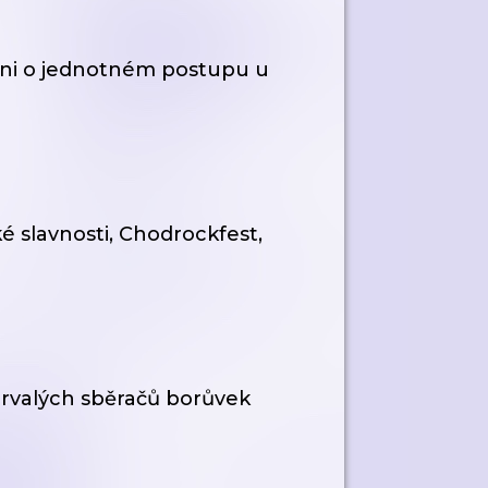
Plzni o jednotném postupu u
é slavnosti, Chodrockfest,
rvalých sběračů borůvek