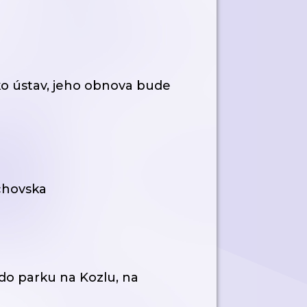
ako ústav, jeho obnova bude
achovska
 do parku na Kozlu, na