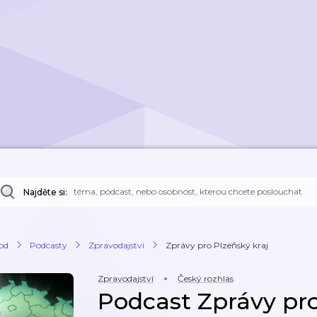
Najděte si:
od
Podcasty
Zpravodajství
Zprávy pro Plzeňský kraj
Zpravodajství
Český rozhlas
Podcast Zprávy pro