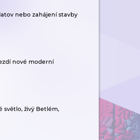
atov nebo zahájení stavby
jezdí nové moderní
 světlo, živý Betlém,