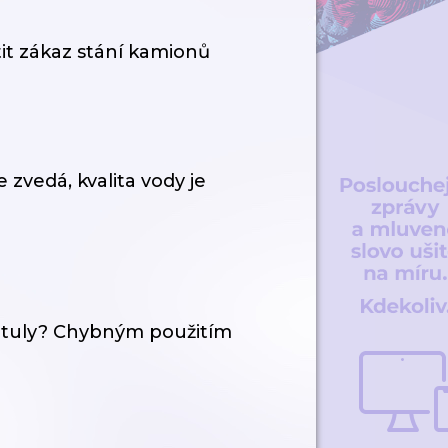
tit zákaz stání kamionů
zvedá, kvalita vody je
tituly? Chybným použitím