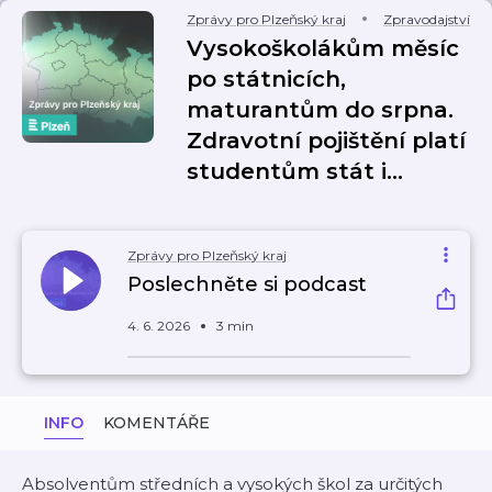
Zprávy pro Plzeňský kraj
Zpravodajství
Vysokoškolákům měsíc
po státnicích,
maturantům do srpna.
Zdravotní pojištění platí
studentům stát i…
Zprávy pro Plzeňský kraj
Poslechněte si podcast
4. 6. 2026
3 min
INFO
KOMENTÁŘE
Absolventům středních a vysokých škol za určitých