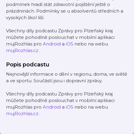
podmínek hradí stát zdravotní pojištění ještě o
prázdninách. Podmínky se u absolventů středních a
vysokých škol liší.
Všechny díly podcastu Zprávy pro Plzeňský kraj
můžete pohodlně poslouchat v mobilní aplikaci
mujRozhlas pro
Android
a
iOS
nebo na webu
mujRozhlas.cz
.
Popis podcastu
Nejnovější informace o dění v regionu, doma, ve světě
a ve sportu. Součástí jsou i dopravní zprávy.
Všechny díly podcastu Zprávy pro Plzeňský kraj
můžete pohodlně poslouchat v mobilní aplikaci
mujRozhlas pro
Android
a
iOS
nebo na webu
mujRozhlas.cz
.