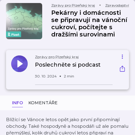
Zprávy pro Plzeňský kraj
Zpravodajství
Pekárny i domácnosti
se připravují na vánoční
cukroví, počítejte s
dražšími surovinami
Zprávy pro Plzeňský kraj
Poslechněte si podcast
30. 10. 2024
2 min
INFO
KOMENTÁŘE
Blížící se Vánoce letos opět jako první připomínají
obchody. Také hospodyně a hospodáři už ale pomalu
přemýšlejí, kolik druhů cukroví letos připraví na