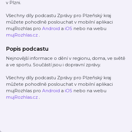
v Plzni.
Všechny díly podcastu Zprávy pro Plzeňský kraj
můžete pohodlně poslouchat v mobilní aplikaci
mujRozhlas pro
Android
a
iOS
nebo na webu
mujRozhlas.cz
.
Popis podcastu
Nejnovější informace o dění v regionu, doma, ve světě
a ve sportu. Součástí jsou i dopravní zprávy.
Všechny díly podcastu Zprávy pro Plzeňský kraj
můžete pohodlně poslouchat v mobilní aplikaci
mujRozhlas pro
Android
a
iOS
nebo na webu
mujRozhlas.cz
.