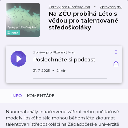
Zprávy pro Plzeňský kraj
Zpravodajství
Na ZČU probíhá Léto s
vědou pro talentované
středoškoláky
Zprávy pro Plzeňský kraj
Poslechněte si podcast
31. 7. 2025
2 min
INFO
KOMENTÁŘE
Nanomateriály, infračervené záření nebo počítačové
modely lidského těla mohou během léta zkoumat
talentovaní středoškoláci na Západočeské univerzitě