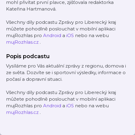
mohl přivítat první plavce, zjišťovala redaktorka
Kateřina Hartmanová.
Všechny díly podcastu Zprávy pro Liberecký kraj
můžete pohodlně poslouchat v mobilní aplikaci
mujRozhlas pro
Android
a
iOS
nebo na webu
mujRozhlas.cz
.
Popis podcastu
Vysíláme pro Vás aktuální zprávy z regionu, domova i
ze světa. Dozvíte se i sportovní výsledky, informace o
počasí a dopravní situaci.
Všechny díly podcastu Zprávy pro Liberecký kraj
můžete pohodlně poslouchat v mobilní aplikaci
mujRozhlas pro
Android
a
iOS
nebo na webu
mujRozhlas.cz
.