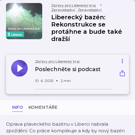
Zprávy pro Liberecký kraj
Zpravodajství
,
Zpravodajství
Liberecký bazén:
Rekonstrukce se
protáhne a bude také
dražší
Zprávy pro Liberecký kraj
Poslechněte si podcast
10. 6. 2025
2 min
INFO
KOMENTÁŘE
Oprava plaveckého bazénu v Liberci nabrala
zpoždění. Co práce komplikuje a kdy by nový bazén