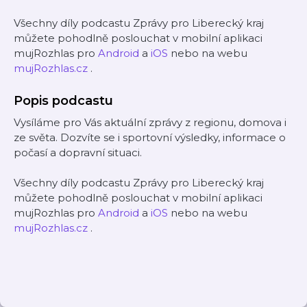
Všechny díly podcastu Zprávy pro Liberecký kraj
můžete pohodlně poslouchat v mobilní aplikaci
mujRozhlas pro
Android
a
iOS
nebo na webu
mujRozhlas.cz
.
Popis podcastu
Vysíláme pro Vás aktuální zprávy z regionu, domova i
ze světa. Dozvíte se i sportovní výsledky, informace o
počasí a dopravní situaci.
Všechny díly podcastu Zprávy pro Liberecký kraj
můžete pohodlně poslouchat v mobilní aplikaci
mujRozhlas pro
Android
a
iOS
nebo na webu
mujRozhlas.cz
.