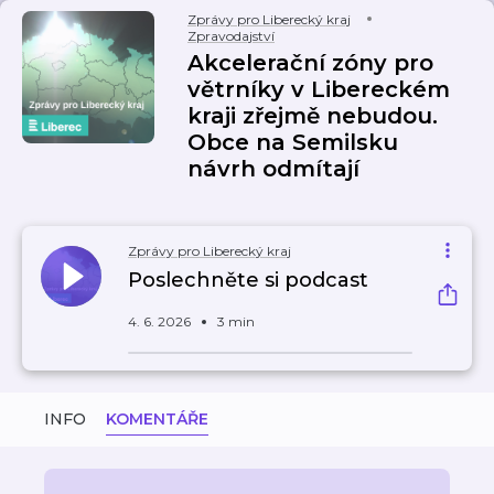
Zprávy pro Liberecký kraj
Zpravodajství
Akcelerační zóny pro
větrníky v Libereckém
kraji zřejmě nebudou.
Obce na Semilsku
návrh odmítají
Zprávy pro Liberecký kraj
Poslechněte si podcast
4. 6. 2026
3 min
INFO
KOMENTÁŘE