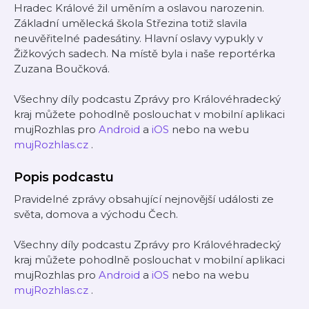
Hradec Králové žil uměním a oslavou narozenin.
Základní umělecká škola Střezina totiž slavila
neuvěřitelné padesátiny. Hlavní oslavy vypukly v
Žižkových sadech. Na místě byla i naše reportérka
Zuzana Boučková.
Všechny díly podcastu Zprávy pro Královéhradecký
kraj můžete pohodlně poslouchat v mobilní aplikaci
mujRozhlas pro
Android
a
iOS
nebo na webu
mujRozhlas.cz
.
Popis podcastu
Pravidelné zprávy obsahující nejnovější události ze
světa, domova a východu Čech.
Všechny díly podcastu Zprávy pro Královéhradecký
kraj můžete pohodlně poslouchat v mobilní aplikaci
mujRozhlas pro
Android
a
iOS
nebo na webu
mujRozhlas.cz
.