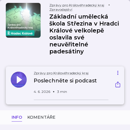
Zprávy pro Královéhradecký kraj
Zpravodajství
Základní umělecká
škola Střezina v Hradci
Králové velkolepě
oslavila své
neuvěřitelné
padesátiny
Zprávy pro Královéhradecký kraj
Poslechněte si podcast
4. 6. 2026
3 min
INFO
KOMENTÁŘE