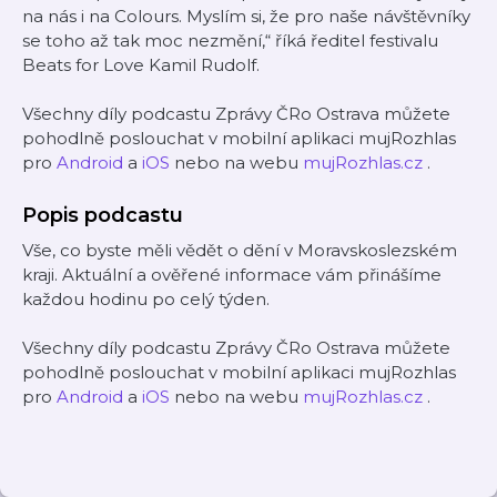
na nás i na Colours. Myslím si, že pro naše návštěvníky
se toho až tak moc nezmění,“ říká ředitel festivalu
Beats for Love Kamil Rudolf.
Všechny díly podcastu Zprávy ČRo Ostrava můžete
pohodlně poslouchat v mobilní aplikaci mujRozhlas
pro
Android
a
iOS
nebo na webu
mujRozhlas.cz
.
Popis podcastu
Vše, co byste měli vědět o dění v Moravskoslezském
kraji. Aktuální a ověřené informace vám přinášíme
každou hodinu po celý týden.
Všechny díly podcastu Zprávy ČRo Ostrava můžete
pohodlně poslouchat v mobilní aplikaci mujRozhlas
pro
Android
a
iOS
nebo na webu
mujRozhlas.cz
.