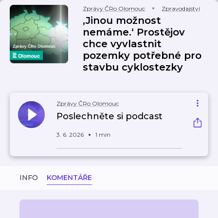
Zprávy ČRo Olomouc
Zpravodajství
‚Jinou možnost
nemáme.‘ Prostějov
chce vyvlastnit
pozemky potřebné pro
stavbu cyklostezky
Zprávy ČRo Olomouc
Poslechněte si podcast
3. 6. 2026
1 min
INFO
KOMENTÁŘE