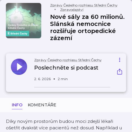
Zprávy Českého rozhlasu Střední Čechy
Zpravodajství
Nové sály za 60 milionů.
Slánská nemocnice
rozšiřuje ortopedické
zázemí
Zprávy Českého rozhlasu Střední Čechy
Poslechněte si podcast
2. 6. 2026
2 min
INFO
KOMENTÁŘE
Díky novým prostorům budou moci zdejší lékaři
ošetřit dvakrát více pacientů než dosud. Například u