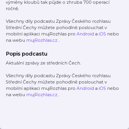
výměny kloubů tak půjde o zhruba 700 operací
ročně.
Všechny díly podcastu Zprávy Českého rozhlasu
Střední Čechy můžete pohodlně poslouchat v
mobilní aplikaci mujRozhlas pro
Android
a
iOS
nebo
na webu
mujRozhlas.cz
.
Popis podcastu
Aktuální zprávy ze středních Čech.
Všechny díly podcastu Zprávy Českého rozhlasu
Střední Čechy můžete pohodlně poslouchat v
mobilní aplikaci mujRozhlas pro
Android
a
iOS
nebo
na webu
mujRozhlas.cz
.