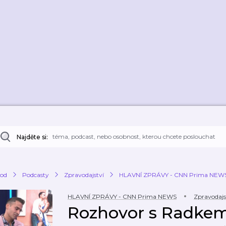
Najděte si:
od
Podcasty
Zpravodajství
HLAVNÍ ZPRÁVY - CNN Prima NEW
HLAVNÍ ZPRÁVY - CNN Prima NEWS
Zpravodajs
Rozhovor s Radke