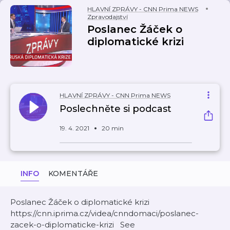
HLAVNÍ ZPRÁVY - CNN Prima NEWS
Zpravodajství
Poslanec Žáček o
diplomatické krizi
HLAVNÍ ZPRÁVY - CNN Prima NEWS
Poslechněte si podcast
19. 4. 2021
20 min
INFO
KOMENTÁŘE
Poslanec Žáček o diplomatické krizi
https://cnn.iprima.cz/videa/cnndomaci/poslanec-
zacek-o-diplomaticke-krizi See