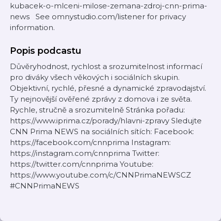
kubacek-o-mlceni-milose-zemana-zdroj-cnn-prima-
news See omnystudio.com/listener for privacy
information.
Popis podcastu
Důvěryhodnost, rychlost a srozumitelnost informací
pro diváky všech věkových i sociálních skupin.
Objektivní, rychlé, přesné a dynamické zpravodajství.
Ty nejnovější ověřené zprávy z domova i ze světa.
Rychle, stručně a srozumitelně Stránka pořadu:
https://www.iprima.cz/porady/hlavni-zpravy Sledujte
CNN Prima NEWS na sociálních sítích: Facebook:
https://facebook.com/cnnprima Instagram:
https://instagram.com/cnnprima Twitter:
https://twitter.com/cnnprima Youtube:
https://www.youtube.com/c/CNNPrimaNEWSCZ
#CNNPrimaNEWS