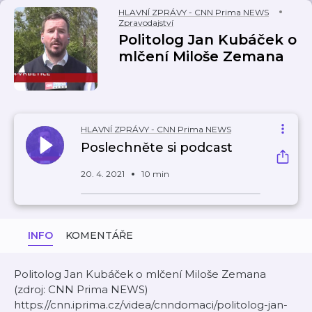
HLAVNÍ ZPRÁVY - CNN Prima NEWS
Zpravodajství
Politolog Jan Kubáček o
mlčení Miloše Zemana
HLAVNÍ ZPRÁVY - CNN Prima NEWS
Poslechněte si podcast
20. 4. 2021
10 min
INFO
KOMENTÁŘE
Politolog Jan Kubáček o mlčení Miloše Zemana
(zdroj: CNN Prima NEWS)
https://cnn.iprima.cz/videa/cnndomaci/politolog-jan-