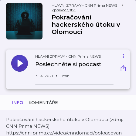
HLAVNÍ ZPRÁVY - CNN Prima NEWS
Zpravodajství
Pokračování
hackerského útoku v
Olomouci
HLAVNÍ ZPRÁVY - CNN Prima NEWS
Poslechněte si podcast
19. 4. 2021
1 min
INFO
KOMENTÁŘE
Pokračování hackerského útoku v Olomouci (zdroj:
CNN Prima NEWS)
https://cnn.iprima.cz/videa/cnndomaci/pokracovani-