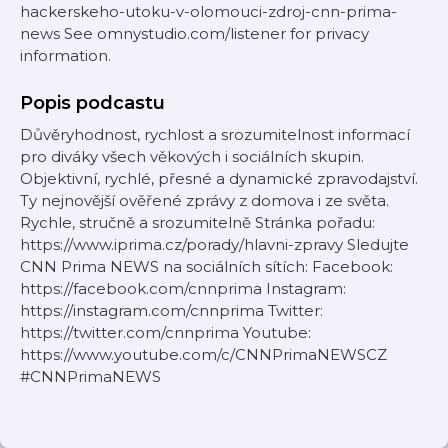
hackerskeho-utoku-v-olomouci-zdroj-cnn-prima-
news See omnystudio.com/listener for privacy
information.
Popis podcastu
Důvěryhodnost, rychlost a srozumitelnost informací
pro diváky všech věkových i sociálních skupin.
Objektivní, rychlé, přesné a dynamické zpravodajství.
Ty nejnovější ověřené zprávy z domova i ze světa.
Rychle, stručně a srozumitelně Stránka pořadu:
https://www.iprima.cz/porady/hlavni-zpravy Sledujte
CNN Prima NEWS na sociálních sítích: Facebook:
https://facebook.com/cnnprima Instagram:
https://instagram.com/cnnprima Twitter:
https://twitter.com/cnnprima Youtube:
https://www.youtube.com/c/CNNPrimaNEWSCZ
#CNNPrimaNEWS