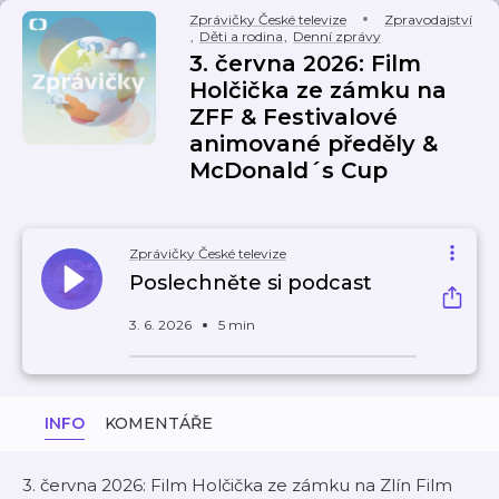
Zprávičky České televize
Zpravodajství
,
Děti a rodina
,
Denní zprávy
3. června 2026: Film
Holčička ze zámku na
ZFF & Festivalové
animované předěly &
McDonald´s Cup
Zprávičky České televize
Poslechněte si podcast
3. 6. 2026
5 min
INFO
KOMENTÁŘE
3. června 2026: Film Holčička ze zámku na Zlín Film