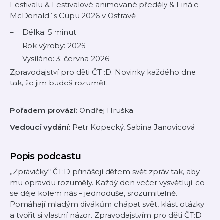
Festivalu & Festivalové animované předěly & Finále
McDonald´s Cupu 2026 v Ostravě
Délka: 5 minut
Rok výroby: 2026
Vysíláno: 3. června 2026
Zpravodajství pro děti ČT :D. Novinky každého dne
tak, že jim budeš rozumět.
Pořadem provází:
Ondřej Hruška
Vedoucí vydání:
Petr Kopecký, Sabina Janovicová
Popis podcastu
„Zprávičky“ ČT:D přinášejí dětem svět zpráv tak, aby
mu opravdu rozuměly. Každý den večer vysvětlují, co
se děje kolem nás – jednoduše, srozumitelně.
Pomáhají mladým divákům chápat svět, klást otázky
a tvořit si vlastní názor. Zpravodajstvím pro děti ČT:D