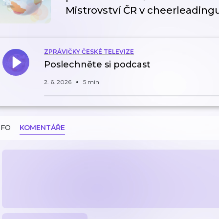
Mistrovství ČR v cheerleading
ZPRÁVIČKY ČESKÉ TELEVIZE
Poslechněte si podcast
2. 6. 2026
5 min
NFO
KOMENTÁŘE