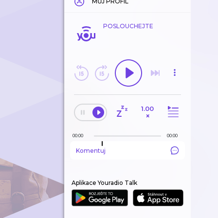
MŮJ PROFIL
POSLOUCHEJTE
1.00
×
00:00
00:00
Komentuj
Aplikace Youradio Talk