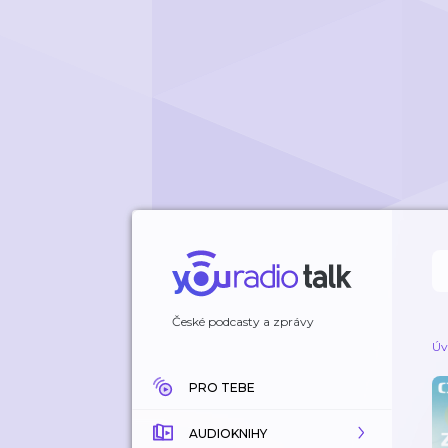
České podcasty a zprávy
Úv
PRO TEBE
AUDIOKNIHY