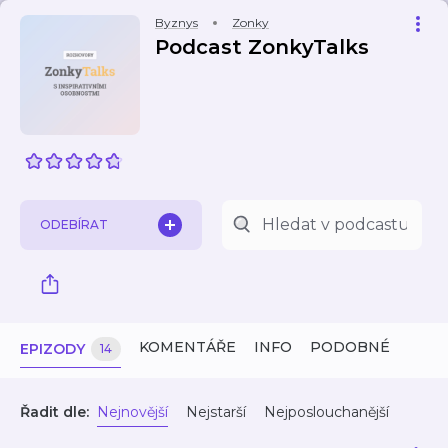
Byznys
Zonky
Podcast ZonkyTalks
ODEBÍRAT
KOMENTÁŘE
INFO
PODOBNÉ
EPIZODY
14
Řadit dle:
Nejnovější
Nejstarší
Nejposlouchanější