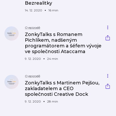
Bezrealitky
14. 12. 2020
16 min
O epizodě
ZonkyTalks s Romanem
Pichlíkem, nadšeným
programátorem a šéfem vývoje
ve společnosti Ataccama
9. 12. 2020
24 min
O epizodě
ZonkyTalks s Martinem Pejšou,
zakladatelem a CEO
společnosti Creative Dock
9. 12. 2020
28 min