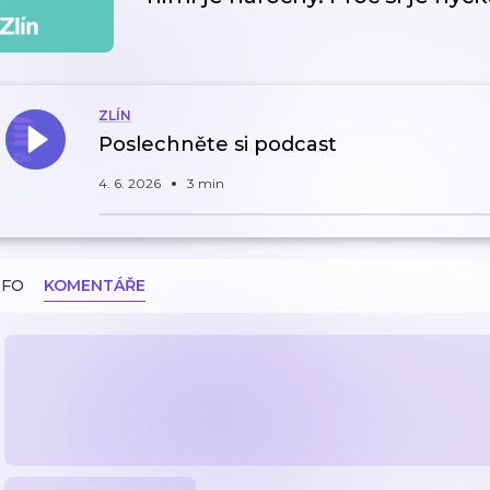
ZLÍN
Poslechněte si podcast
4. 6. 2026
3 min
NFO
KOMENTÁŘE