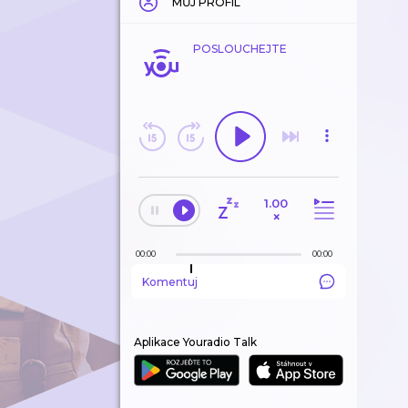
MŮJ PROFIL
POSLOUCHEJTE
1.00
×
00:00
00:00
Komentuj
Aplikace Youradio Talk