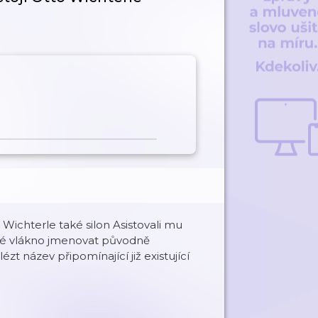
Wichterle také silon Asistovali mu
té vlákno jmenovat původně
t název připomínající již existující