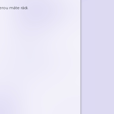
erou máte rádi.