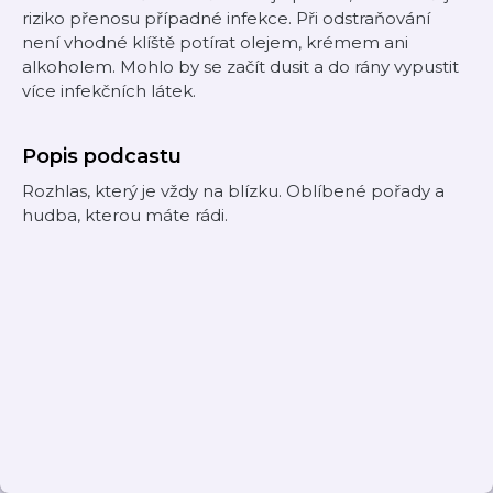
riziko přenosu případné infekce. Při odstraňování
není vhodné klíště potírat olejem, krémem ani
alkoholem. Mohlo by se začít dusit a do rány vypustit
více infekčních látek.
Popis podcastu
Rozhlas, který je vždy na blízku. Oblíbené pořady a
hudba, kterou máte rádi.