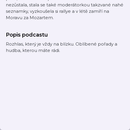
nezůstala, stala se také moderátorkou takzvané nahé
seznamky, vyzkoušela si rallye a v létě zamíří na
Moravu za Mozartem.
Popis podcastu
Rozhlas, který je vždy na blízku. Oblíbené pořady a
hudba, kterou máte rádi.