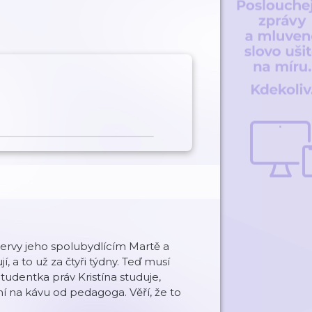
 nervy jeho spolubydlícím Martě a
, a to už za čtyři týdny. Teď musí
tudentka práv Kristína studuje,
ní na kávu od pedagoga. Věří, že to