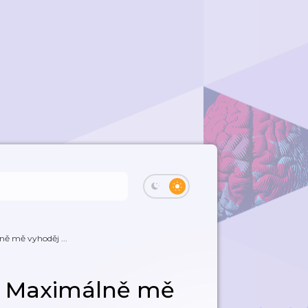
ně mě vyhoděj ...
2: Maximálně mě