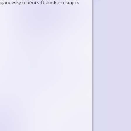
janovský o dění v Ústeckém kraji i v