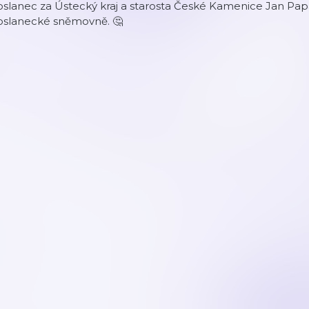
slanec za Ústecký kraj a starosta České Kamenice Jan Papa
oslanecké sněmovně. 🤔