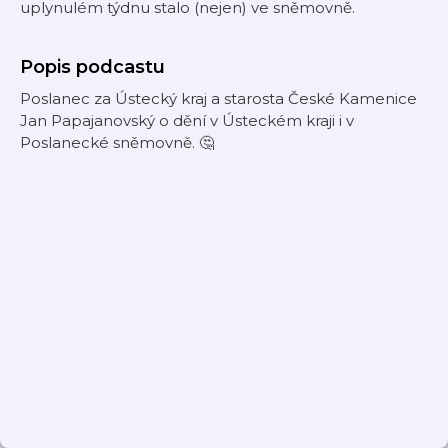
uplynulém týdnu stalo (nejen) ve sněmovně.
Popis podcastu
Poslanec za Ústecký kraj a starosta České Kamenice
Jan Papajanovský o dění v Ústeckém kraji i v
Poslanecké sněmovně. 🤔