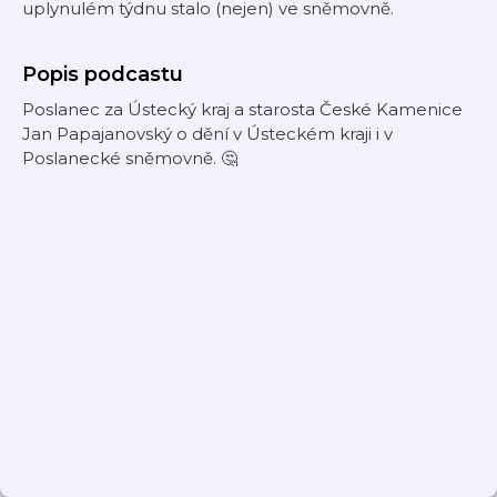
uplynulém týdnu stalo (nejen) ve sněmovně.
Popis podcastu
Poslanec za Ústecký kraj a starosta České Kamenice
Jan Papajanovský o dění v Ústeckém kraji i v
Poslanecké sněmovně. 🤔