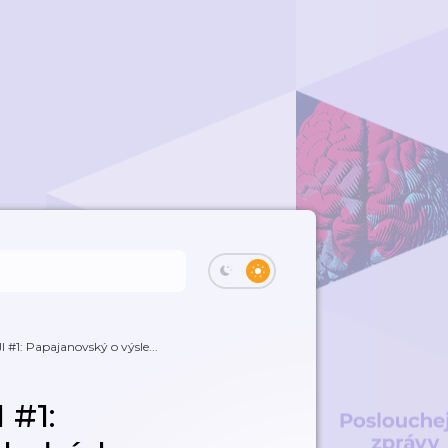
#1: Papajanovský o výsle...
 #1: