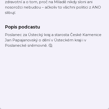
zdravotní a o tom, proč na Miladě nikdy sloni ani
nosorožci nebudou – ačkoliv to všichni politici z ANO
slibují.
Popis podcastu
Poslanec za Ústecký kraj a starosta České Kamenice
Jan Papajanovský o dění v Ústeckém kraji i v
Poslanecké sněmovně. 🤔