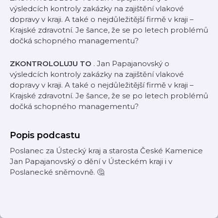
výsledcích kontroly zakázky na zajištění vlakové
dopravy v kraji. A také o nejdůležitější firmě v kraji –
Krajské zdravotní. Je šance, že se po letech problémů
dočká schopného managementu?
ZKONTROLOLUJU TO
. Jan Papajanovský o
výsledcích kontroly zakázky na zajištění vlakové
dopravy v kraji. A také o nejdůležitější firmě v kraji –
Krajské zdravotní. Je šance, že se po letech problémů
dočká schopného managementu?
Popis podcastu
Poslanec za Ústecký kraj a starosta České Kamenice
Jan Papajanovský o dění v Ústeckém kraji i v
Poslanecké sněmovně. 🤔