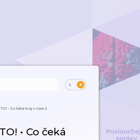
 • Co čeká kraj v roce 2...
O! • Co čeká