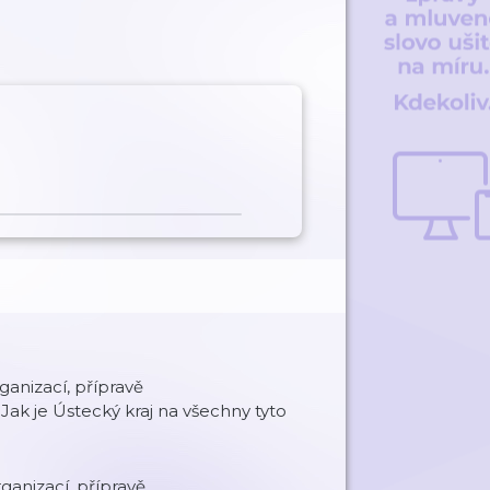
anizací, přípravě
Jak je Ústecký kraj na všechny tyto
ganizací, přípravě