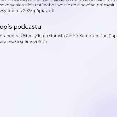
sokorychlostních tratí nebo investic do čipového průmyslu. 
zvy pro rok 2025 připraven?
opis podcastu
slanec za Ústecký kraj a starosta České Kamenice Jan Papa
oslanecké sněmovně. 🤔