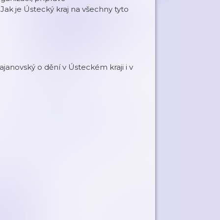
Jak je Ústecký kraj na všechny tyto
janovský o dění v Ústeckém kraji i v