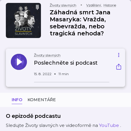
Životy slavných
Vzdělání
,
Historie
Záhadná smrt Jana
Masaryka: Vražda,
sebevražda, nebo
tragická nehoda?
Životy slavných
Poslechněte si podcast
15. 8. 2022
11 min
INFO
KOMENTÁŘE
O epizodě podcastu
Sledujte Životy slavných ve videoformě na
YouTube
.