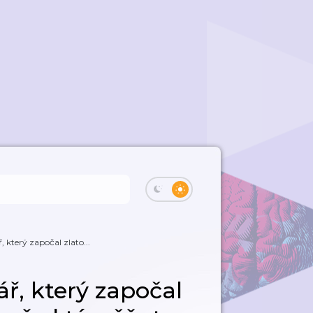
, který započal zlato...
ář, který započal