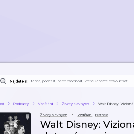
Najděte si:
od
Podcasty
Vzdělání
Životy slavných
Walt Disney: Vizionář
Životy slavných
Vzdělání
,
Historie
Walt Disney: Vizion