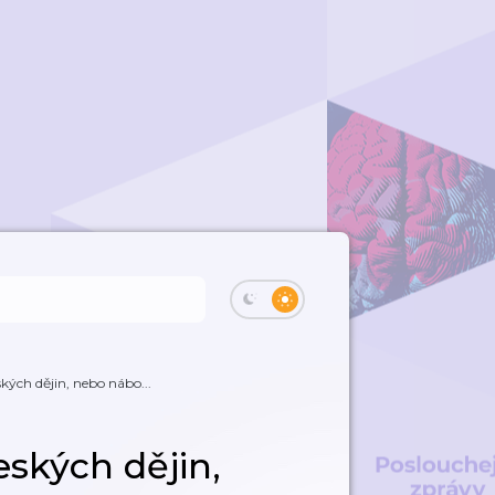
kých dějin, nebo nábo...
eských dějin,