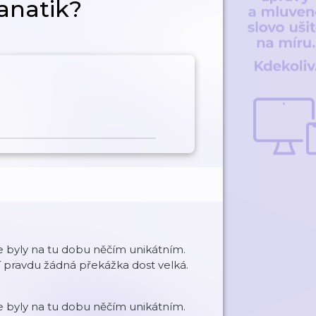
anatik?
le byly na tu dobu něčím unikátním.
í pravdu žádná překážka dost velká.
le byly na tu dobu něčím unikátním.