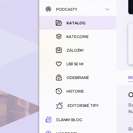
PODCASTY
KATALOG
KOUPENÉ
KATALOG
KATEGORIE
KATEGORIE
ZÁLOŽKY
ZÁLOŽKY
HISTORIE
LÍBÍ SE MI
I
ODEBÍRANÉ
HISTORIE
O
Bo
EDITORSKÉ TIPY
Na
ČLÁNKY BLOG
Bo