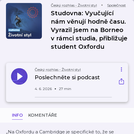
Český rozhlas - Životní styl
Společnost
Studovna: Vyučující
nám věnují hodně času.
Vyrazil jsem na Borneo
v rámci studia, přibližuje
student Oxfordu
Český rozhlas - Životní styl
Poslechněte si podcast
4. 6. 2026
27 min
INFO
KOMENTÁŘE
„Na Oxfordu a Cambridge je specifické to, že se