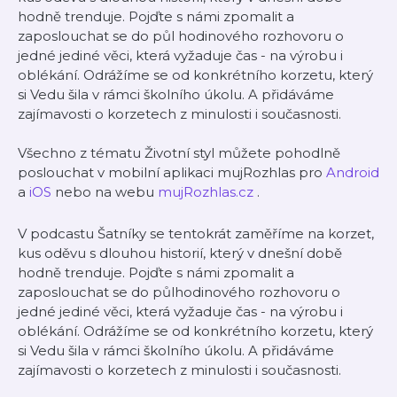
hodně trenduje. Pojďte s námi zpomalit a
zaposlouchat se do půl hodinového rozhovoru o
jedné jediné věci, která vyžaduje čas - na výrobu i
oblékání. Odrážíme se od konkrétního korzetu, který
si Vedu šila v rámci školního úkolu. A přidáváme
zajímavosti o korzetech z minulosti i současnosti.
Všechno z tématu Životní styl můžete pohodlně
poslouchat v mobilní aplikaci mujRozhlas pro
Android
a
iOS
nebo na webu
mujRozhlas.cz
.
V podcastu Šatníky se tentokrát zaměříme na korzet,
kus oděvu s dlouhou historií, který v dnešní době
hodně trenduje. Pojďte s námi zpomalit a
zaposlouchat se do půlhodinového rozhovoru o
jedné jediné věci, která vyžaduje čas - na výrobu i
oblékání. Odrážíme se od konkrétního korzetu, který
si Vedu šila v rámci školního úkolu. A přidáváme
zajímavosti o korzetech z minulosti i současnosti.