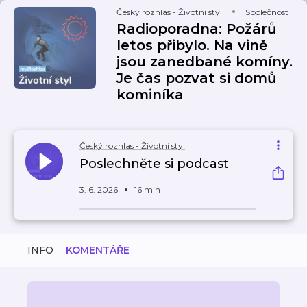
Český rozhlas - Životní styl
Společnost
Radioporadna: Požárů
letos přibylo. Na vině
jsou zanedbané komíny.
Je čas pozvat si domů
kominíka
Český rozhlas - Životní styl
Poslechněte si podcast
3. 6. 2026
16 min
INFO
KOMENTÁŘE