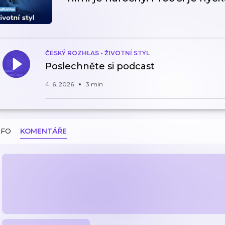
ČESKÝ ROZHLAS - ŽIVOTNÍ STYL
Poslechněte si podcast
4. 6. 2026
3 min
NFO
KOMENTÁŘE