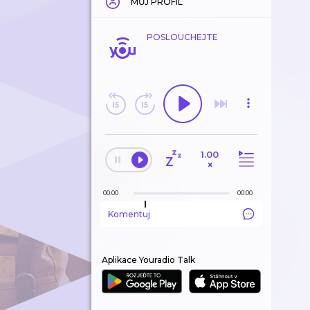
MŮJ PROFIL
POSLOUCHEJTE
1.00
×
00:00
00:00
Komentuj
Aplikace Youradio Talk