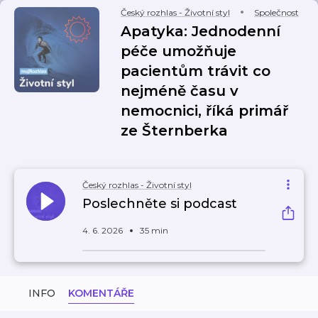
Český rozhlas - Životní styl
Společnost
Apatyka: Jednodenní
péče umožňuje
pacientům trávit co
nejméně času v
nemocnici, říká primář
ze Šternberka
Český rozhlas - Životní styl
Poslechněte si podcast
4. 6. 2026
35 min
INFO
KOMENTÁŘE