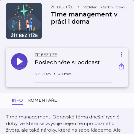
ŽÍT BEZ TÍŽE
Vzdělání
,
Osobní rozvoj
Time management v
práci i doma
ŽÍT BEZ TÍŽE
Poslechněte si podcast
5. 6. 2025
40 min
INFO
KOMENTÁŘE
Time management. Obrovské téma dnešní rychlé
doby, ve které se zvyšuje nejen tempo běžného
života, ale také nároky, které na sebe klademe. Ale