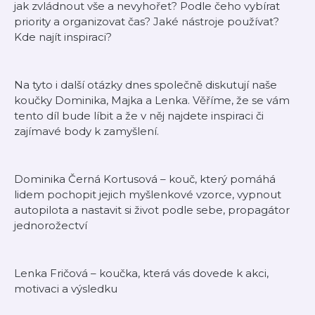
jak zvládnout vše a nevyhořet? Podle čeho vybírat
priority a organizovat čas? Jaké nástroje používat?
Kde najít inspiraci?
Na tyto i další otázky dnes společně diskutují naše
koučky Dominika, Majka a Lenka. Věříme, že se vám
tento díl bude líbit a že v něj najdete inspiraci či
zajímavé body k zamyšlení.
Dominika Černá Kortusová – kouč, který pomáhá
lidem pochopit jejich myšlenkové vzorce, vypnout
autopilota a nastavit si život podle sebe, propagátor
jednorožectví
Lenka Fričová – koučka, která vás dovede k akci,
motivaci a výsledku