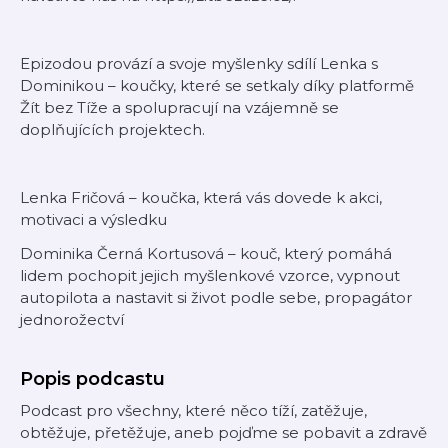
Epizodou provází a svoje myšlenky sdílí Lenka s
Dominikou – koučky, které se setkaly díky platformě
Žít bez Tíže a spolupracují na vzájemně se
doplňujících projektech.
Lenka Fričová – koučka, která vás dovede k akci,
motivaci a výsledku
Dominika Černá Kortusová – kouč, který pomáhá
lidem pochopit jejich myšlenkové vzorce, vypnout
autopilota a nastavit si život podle sebe, propagátor
jednorožectví
Popis podcastu
Podcast pro všechny, které něco tíží, zatěžuje,
obtěžuje, přetěžuje, aneb pojďme se pobavit a zdravě