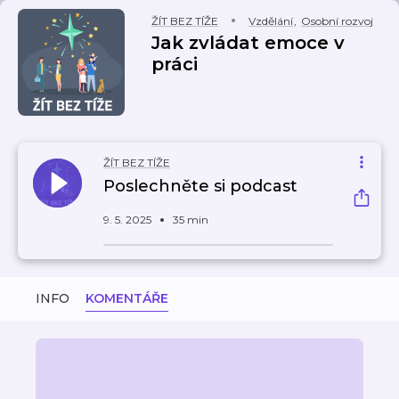
ŽÍT BEZ TÍŽE
Vzdělání
,
Osobní rozvoj
Jak zvládat emoce v
práci
ŽÍT BEZ TÍŽE
Poslechněte si podcast
9. 5. 2025
35 min
INFO
KOMENTÁŘE