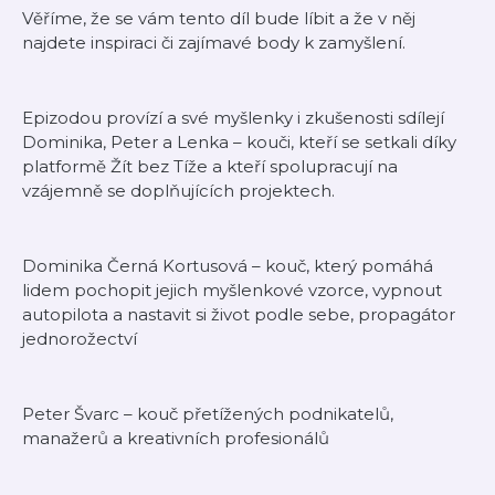
Věříme, že se vám tento díl bude líbit a že v něj
najdete inspiraci či zajímavé body k zamyšlení.
Epizodou provízí a své myšlenky i zkušenosti sdílejí
Dominika, Peter a Lenka – kouči, kteří se setkali díky
platformě Žít bez Tíže a kteří spolupracují na
vzájemně se doplňujících projektech.
Dominika Černá Kortusová – kouč, který pomáhá
lidem pochopit jejich myšlenkové vzorce, vypnout
autopilota a nastavit si život podle sebe, propagátor
jednorožectví
Peter Švarc – kouč přetížených podnikatelů,
manažerů a kreativních profesionálů