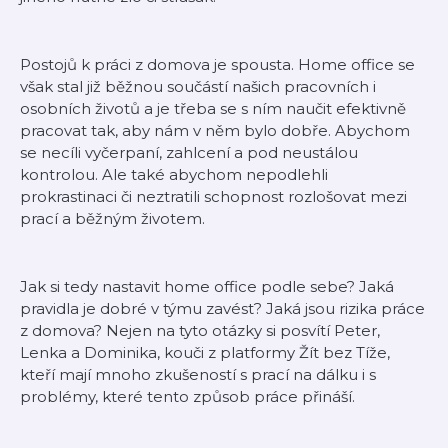
Postojů k práci z domova je spousta. Home office se
však stal již běžnou součástí našich pracovních i
osobních životů a je třeba se s ním naučit efektivně
pracovat tak, aby nám v něm bylo dobře. Abychom
se necíli vyčerpaní, zahlcení a pod neustálou
kontrolou. Ale také abychom nepodlehli
prokrastinaci či neztratili schopnost rozlošovat mezi
prací a běžným životem.
Jak si tedy nastavit home office podle sebe? Jaká
pravidla je dobré v týmu zavést? Jaká jsou rizika práce
z domova? Nejen na tyto otázky si posvítí Peter,
Lenka a Dominika, kouči z platformy Žít bez Tíže,
kteří mají mnoho zkušeností s prací na dálku i s
problémy, které tento způsob práce přináší.