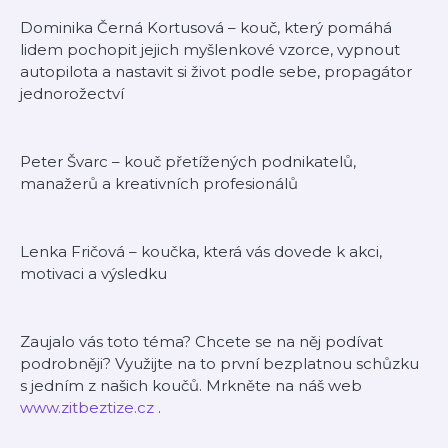
Dominika Černá Kortusová – kouč, který pomáhá
lidem pochopit jejich myšlenkové vzorce, vypnout
autopilota a nastavit si život podle sebe, propagátor
jednorožectví
Peter Švarc – kouč přetížených podnikatelů,
manažerů a kreativních profesionálů
Lenka Fričová – koučka, která vás dovede k akci,
motivaci a výsledku
Zaujalo vás toto téma? Chcete se na něj podívat
podrobněji? Využijte na to první bezplatnou schůzku
s jedním z našich koučů. Mrkněte na náš web
www.zitbeztize.cz
.