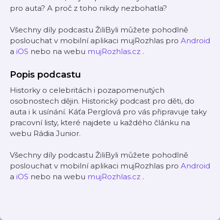
pro auta? A proč z toho nikdy nezbohatla?
Všechny díly podcastu ŽiliByli můžete pohodlně
poslouchat v mobilní aplikaci mujRozhlas pro
Android
a
iOS
nebo na webu
mujRozhlas.cz
.
Popis podcastu
Historky o celebritách i pozapomenutých
osobnostech dějin. Historický podcast pro děti, do
auta i k usínání. Káťa Perglová pro vás připravuje taky
pracovní listy, které najdete u každého článku na
webu Rádia Junior.
Všechny díly podcastu ŽiliByli můžete pohodlně
poslouchat v mobilní aplikaci mujRozhlas pro
Android
a
iOS
nebo na webu
mujRozhlas.cz
.