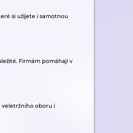
eré si užijete i samotnou
ůležité. Firmám pomáhají v
 veletržního oboru i