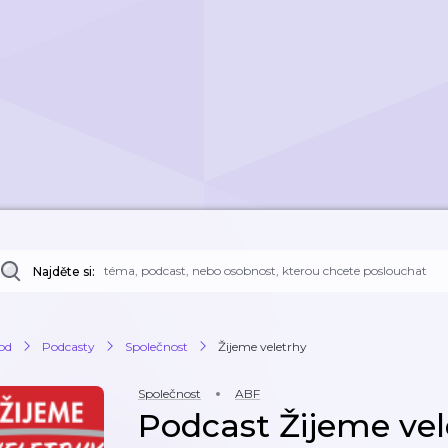
Najděte si:
od
Podcasty
Společnost
Žijeme veletrhy
Společnost
ABF
Podcast Žijeme vel