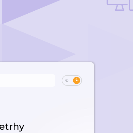
etrhy