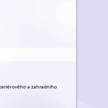
nteriérového a zahradního