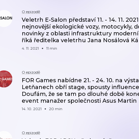
O epizodě
Veletrh E-Salon představí 11. - 14. 11. 2
nejnovější ekologické vozy, motocykly, d
novinky z oblasti infrastruktury moderní
říká ředitelka veletrhu Jana Nosálová Ká
4. 11. 2021
11 min
O epizodě
FOR Games nabídne 21. - 24. 10. na výsta
Letňanech obří stage, spousty influence
Doufám, že se tam po dlouhé době kone
event manažer společnosti Asus Martin
14. 10. 2021
20 min
O epizodě