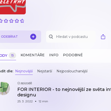
ODEBÍRAT
KOMENTÁŘE
INFO
PODOBNÉ
ZODY
15
dit dle:
Nejnovější
Nejstarší
Nejposlouchanější
O epizodě
FOR INTERIOR - to nejnovější ze světa i
designu
25. 3. 2022
12 min