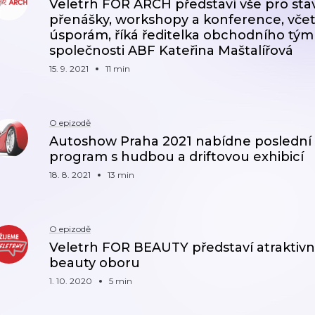
Veletrh FOR ARCH představí vše pro sta
přenášky, workshopy a konference, vč
úsporám, říká ředitelka obchodního tým
společnosti ABF Kateřina Maštalířová
15. 9. 2021
11 min
O epizodě
Autoshow Praha 2021 nabídne poslední s
program s hudbou a driftovou exhibicí
18. 8. 2021
13 min
O epizodě
Veletrh FOR BEAUTY představí atraktivn
beauty oboru
1. 10. 2020
5 min