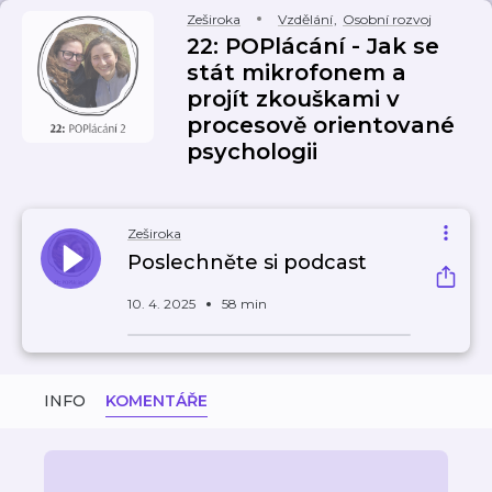
Zeširoka
Vzdělání
,
Osobní rozvoj
22: POPlácání - Jak se
stát mikrofonem a
projít zkouškami v
procesově orientované
psychologii
Zeširoka
Poslechněte si podcast
10. 4. 2025
58 min
INFO
KOMENTÁŘE