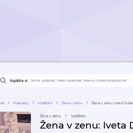
Najděte si:
od
Podcasty
Vzdělání
Žena v zenu
Žena v zenu: Iveta Duš
Žena v zenu
Vzdělání
Žena v zenu: Iveta