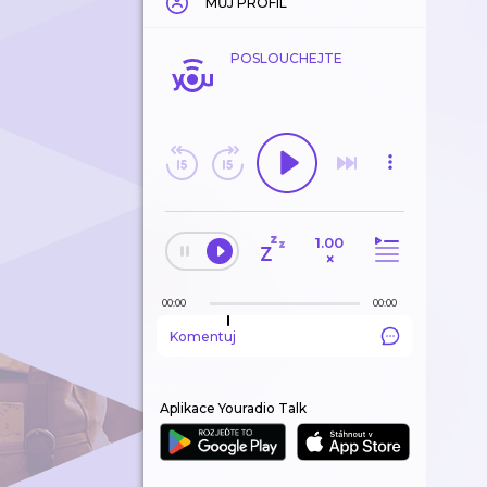
MŮJ PROFIL
POSLOUCHEJTE
1.00
×
00:00
00:00
Komentuj
Aplikace Youradio Talk