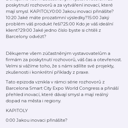
poskytnutí rozhovorů a za vytváření inovací, které
mají smysl. KAPITOLY0:00 Jakou inovaci přinášíte?
10:20 Jaké máte prozatimní výsledky?15:00 Jaký
problém váš produkt řeší?25:00 Kdo je váš ideální
klient?29:00 Jaké jedno číslo byste si chtěli z
Barcelony odvézt?
Děkujeme všem zúčastněným vystavovatelům a
firmám za poskytnutí rozhovorů, váš čas a otevřenost.
Velmi si vážíme toho, že s námi sdílíte své projekty,
zkušenosti i konkrétní příklady z praxe.
Tato epizoda vznikla v rámci série rozhovorů z
Barcelona Smart City Expo World Congress a přináší
přehled inovací, které dávají smysl a mají reálný
dopad na města i regiony.
KAPITOLY
0:00 Jakou inovaci přinášíte?