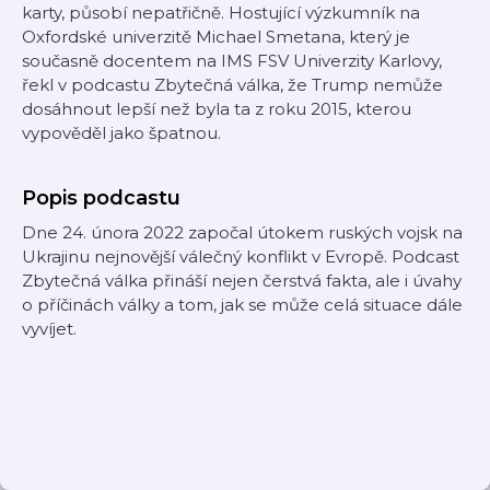
karty, působí nepatřičně. Hostující výzkumník na
Oxfordské univerzitě Michael Smetana, který je
současně docentem na IMS FSV Univerzity Karlovy,
řekl v podcastu Zbytečná válka, že Trump nemůže
dosáhnout lepší než byla ta z roku 2015, kterou
vypověděl jako špatnou.
Popis podcastu
Dne 24. února 2022 započal útokem ruských vojsk na
Ukrajinu nejnovější válečný konflikt v Evropě. Podcast
Zbytečná válka přináší nejen čerstvá fakta, ale i úvahy
o příčinách války a tom, jak se může celá situace dále
vyvíjet.