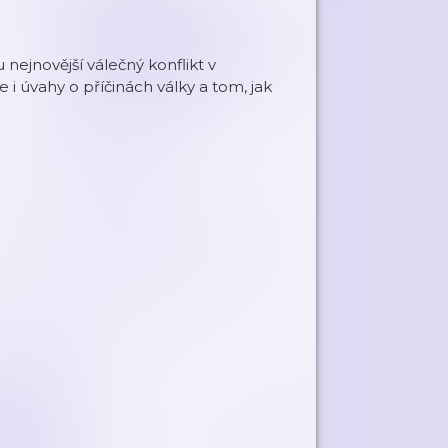
nejnovější válečný konflikt v
 i úvahy o příčinách války a tom, jak