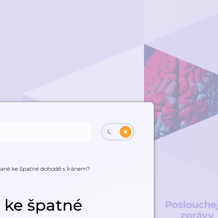
ané ke špatné dohodě s Íránem?
 ke špatné