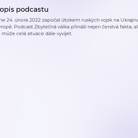
opis podcastu
e 24. února 2022 započal útokem ruských vojsk na Ukrajinu 
ropě. Podcast Zbytečná válka přináší nejen čerstvá fakta, ale
 může celá situace dále vyvíjet.