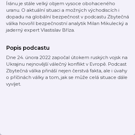
Íránu je stále velký objem vysoce obohaceného
uranu. O aktuální situaci a možných východiscích i
dopadu na globální bezpečnost v podcastu Zbytečná
válka hovořil bezpečnostní analytik Milan Mikulecký a
jaderný expert Vlastislav Bříza.
Popis podcastu
Dne 24. února 2022 započal útokem ruských vojsk na
Ukrajinu nejnovější válečný konflikt v Evropě. Podcast
Zbytečná válka přináší nejen čerstvá fakta, ale i úvahy
o příčinách války a tom, jak se může celá situace dále
vyvíjet.